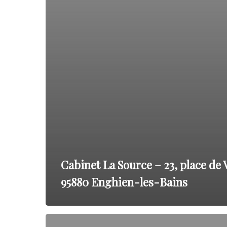
les-
Bains
Cabinet La Source – 23, place de
95880 Enghien-les-Bains
Maison